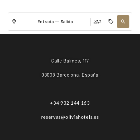
Entrada — Salida
2
Calle Balmes, 117
08008 Barcelona, España
+34 932 144 163
reservas@oliviahotels.es