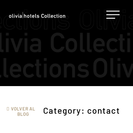
Category: contact
VOLVER AL
BLOG