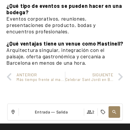
¿Qué tipo de eventos se pueden hacer en una
bodega?
Eventos corporativos, reuniones,
presentaciones de producto, bodas y
encuentros profesionales.
¿Qué ventajas tiene un venue como Mastinell?
Arquitectura singular, integración con el
paisaje, oferta gastronómica y cercanía a
Barcelona en menos de una hora.
ANTERIOR
SIGUIENTE
Más tiempo frente al mar: cuando una escapada se convierte en descanso real
Celebrar Sant Jordi en Barcelona: tradición, gastronomía y experiencia
Entrada — Salida
2