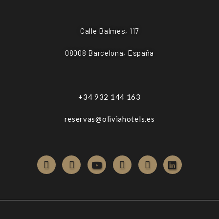
Calle Balmes, 117
08008 Barcelona, España
+34 932 144 163
reservas@oliviahotels.es