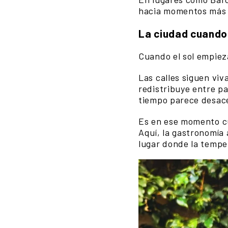
hacia momentos más p
La ciudad cuando 
Cuando el sol empieza
Las calles siguen viv
redistribuye entre pa
tiempo parece desace
Es en ese momento cu
Aquí, la gastronomía
lugar donde la temper