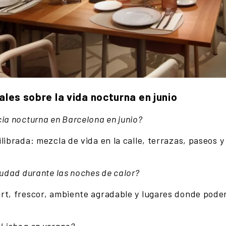
les sobre la vida nocturna en junio
ia nocturna en Barcelona en junio?
librada: mezcla de vida en la calle, terrazas, paseos 
iudad durante las noches de calor?
rt, frescor, ambiente agradable y lugares donde poder 