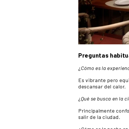
Preguntas habitua
¿Cómo es la experienc
Es vibrante pero equi
descansar del calor.
¿Qué se busca en la c
Principalmente confo
salir de la ciudad.