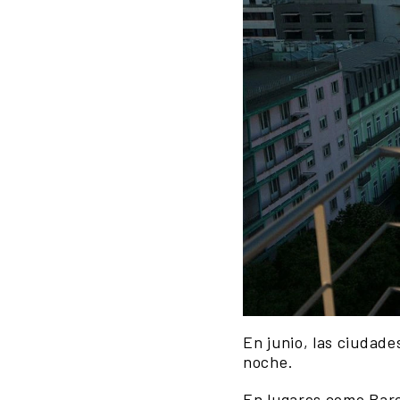
En junio, las ciudad
noche.
En lugares como Barce