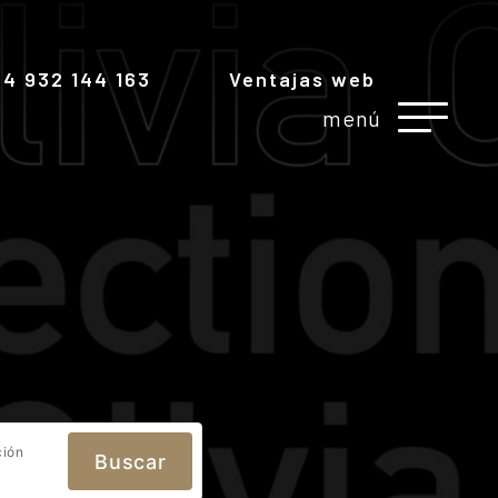
4 932 144 163
Ventajas web
menú
ión
Buscar