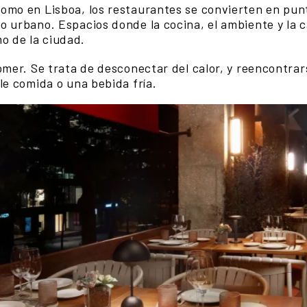
omo en Lisboa, los restaurantes se convierten en pu
o urbano. Espacios donde la cocina, el ambiente y la 
o de la ciudad.
omer. Se trata de desconectar del calor, y reencontrar
le comida o una bebida fría.