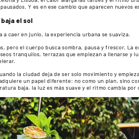
ausados. Y es en ese cambio que aparecen nuevos esp
baja el sol
 a caer en junio, la experiencia urbana se suaviza.
as, pero el cuerpo busca sombra, pausa y frescor. La e
seos tranquilos, terrazas que empiezan a llenarse y l
lerar.
ando la ciudad deja de ser solo movimiento y empieza
 adquiere un papel diferente: no como un plan, sino c
atura baja, la luz es más suave y el ritmo cambia por