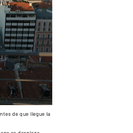
tes de que llegue la
rbano se desplaza