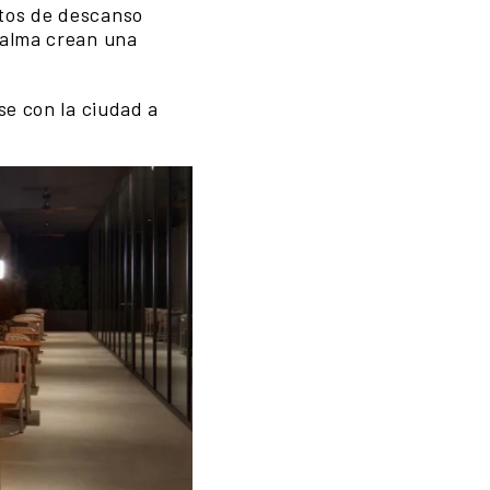
ntos de descanso
calma crean una
se con la ciudad a