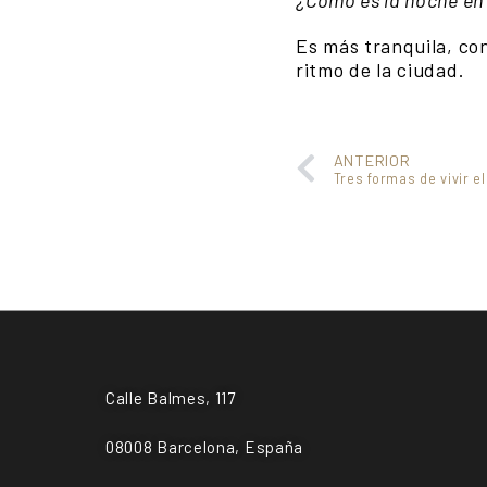
¿Cómo es la noche en
Es más tranquila, co
ritmo de la ciudad.
ANTERIOR
Tres formas de vivir 
Calle Balmes, 117
08008 Barcelona, España