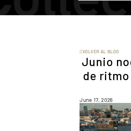
VOLVER AL BLOG
Junio no
de ritmo
June 17, 2026