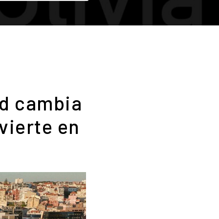
ad cambia
vierte en