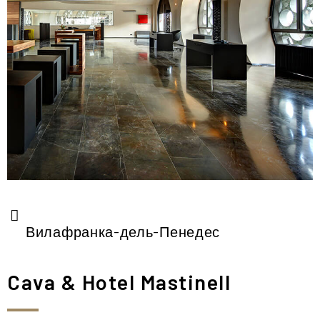
Вилафранка-дель-Пенедес
Cava & Hotel Mastinell