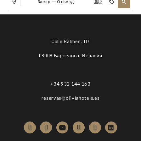
Заезд — Отъезд
2
Calle Balmes, 117
08008 Барселона, Испания
+34 932 144 163
reservas@oliviahotels.es