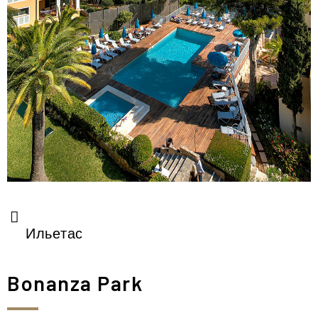
Ильетас
Bonanza Park