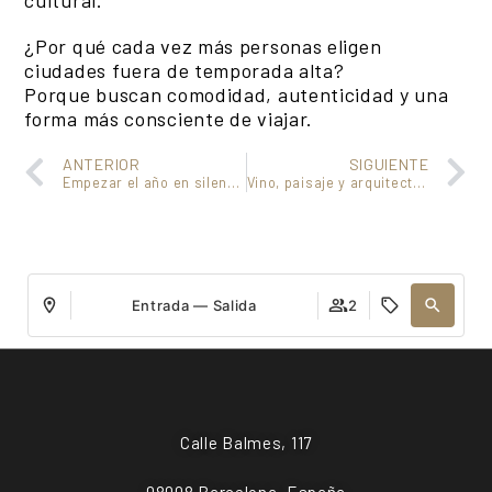
cultural.
¿Por qué cada vez más personas eligen
ciudades fuera de temporada alta?
Porque buscan comodidad, autenticidad y una
forma más consciente de viajar.
ANTERIOR
SIGUIENTE
Empezar el año en silencio: el valor de viajar sin ruido
Vino, paisaje y arquitectura: cuando el lugar forma parte de la experiencia
Entrada — Salida
2
Calle Balmes, 117