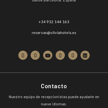
08008 Barcelona, España
+34 932 144 163
reservas@oliviahotels.es
Contacto
Nuestro equipo de recepcionistas puede ayudarle en
nueve idiomas.