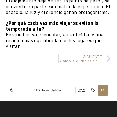
El alojamiento deja de ser un punto de paso y se
convierte en parte esencial de la experiencia. El
espacio, la luz y el silencio ganan protagonismo.
¿Por qué cada vez más viajeros evitan la
temporada alta?
Porque buscan bienestar, autenticidad y una
relación más equilibrada con los lugares que
visitan.
SIGUIENTE
Cuando la ciudad baja el volumen: Barcelona en enero
Entrada — Salida
2