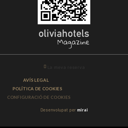
La meva reserva
AVÍS LEGAL
POLÍTICA DE COOKIES
CONFIGURACIÓ DE COOKIES
Desenvolupat per
mirai