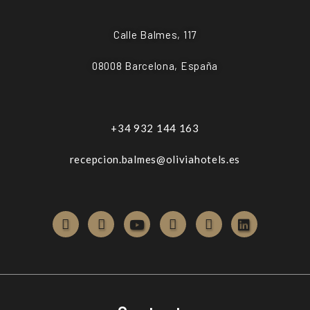
Calle Balmes, 117
08008 Barcelona, España
+34 932 144 163
recepcion.balmes@oliviahotels.es