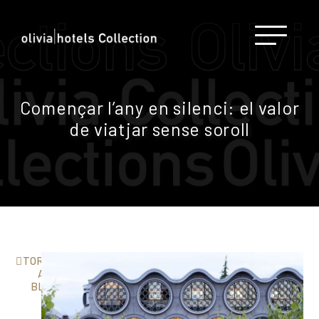
Començar l’any en silenci: el valor
de viatjar sense soroll
TORNAR
AL
BLOG