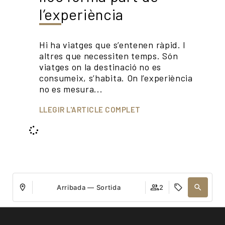
l’experiència
Hi ha viatges que s’entenen ràpid. I
altres que necessiten temps. Són
viatges on la destinació no es
consumeix, s’habita. On l’experiència
no es mesura...
LLEGIR L'ARTICLE COMPLET
Arribada — Sortida
2