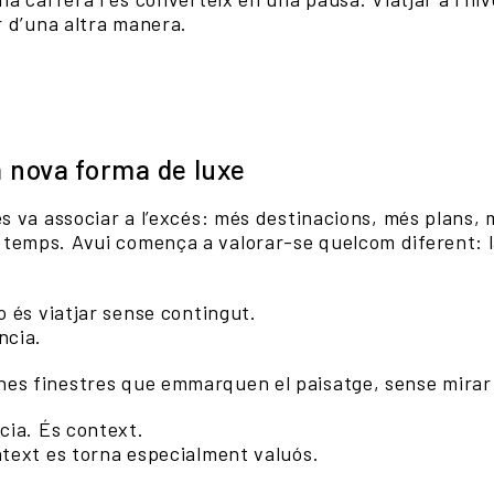
ar d’una altra manera.
a nova forma de luxe
es va associar a l’excés: més destinacions, més plans,
temps. Avui comença a valorar-se quelcom diferent: la
no és viatjar sense contingut.
ncia.
es finestres que emmarquen el paisatge, sense mirar e
ncia. És context.
ntext es torna especialment valuós.