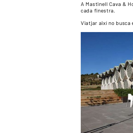
A Mastinell Cava & Ho
cada finestra.
Viatjar així no busc