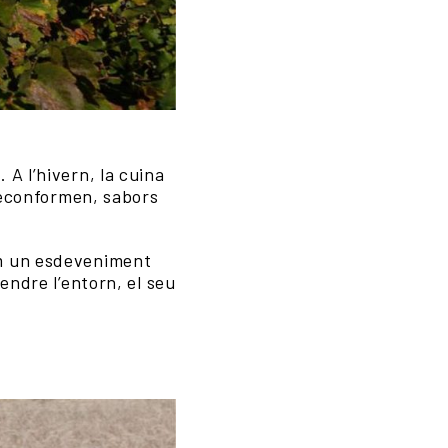
A l’hivern, la cuina
 reconformen, sabors
om un esdeveniment
endre l’entorn, el seu