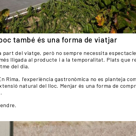
poc també és una forma de viatjar
part del viatge, però no sempre necessita espectacle. 
més lligada al producte i a la temporalitat. Plats que
tme del dia.
n Rima, l’experiència gastronòmica no es planteja c
extensió natural del lloc. Menjar és una forma de compr
.
rendre.