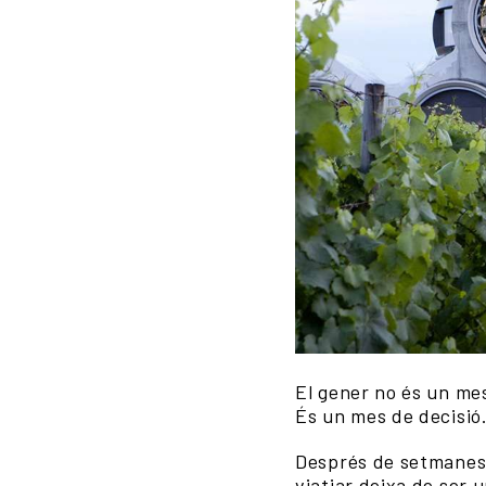
El gener no és un me
És un mes de decisió
Després de setmanes
viatjar deixa de ser 