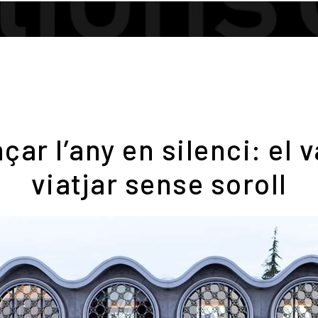
ar l’any en silenci: el v
viatjar sense soroll