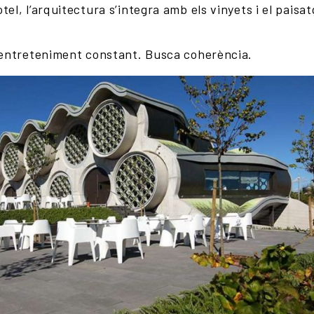
tel, l’arquitectura s’integra amb els vinyets i el paisa
a entreteniment constant. Busca coherència.