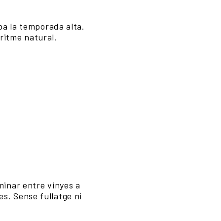
ba la temporada alta.
 ritme natural.
inar entre vinyes a
les. Sense fullatge ni