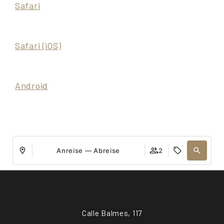
Safari
Safari (iOS)
Android
Anreise — Abreise
2
Calle Balmes, 117