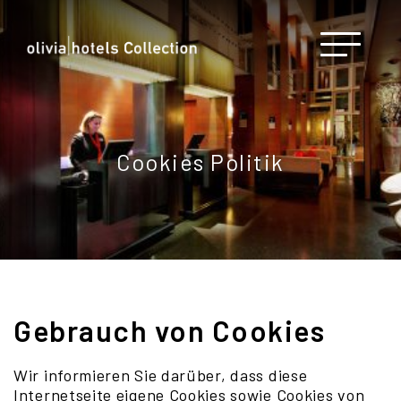
Cookies Politik
Gebrauch von Cookies
Wir informieren Sie darüber, dass diese
Internetseite eigene Cookies sowie Cookies von