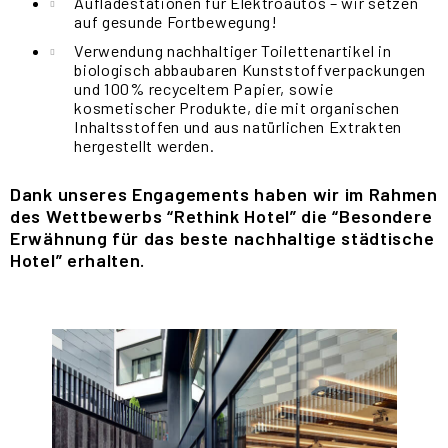
Aufladestationen für Elektroautos – wir setzen
auf gesunde Fortbewegung!
Verwendung nachhaltiger Toilettenartikel in
biologisch abbaubaren Kunststoffverpackungen
und 100% recyceltem Papier, sowie
kosmetischer Produkte, die mit organischen
Inhaltsstoffen und aus natürlichen Extrakten
hergestellt werden.
Dank unseres Engagements haben wir im Rahmen
des Wettbewerbs “Rethink Hotel” die “Besondere
Erwähnung für das beste nachhaltige städtische
Hotel” erhalten.