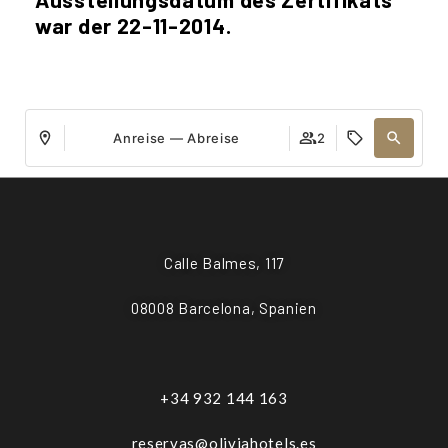
war der 22-11-2014.
Anreise — Abreise
2
Calle Balmes, 117
08008 Barcelona, Spanien
+34 932 144 163
reservas@oliviahotels.es