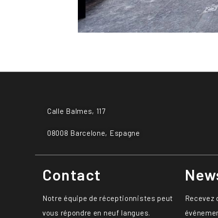
Calle Balmes, 117
08008 Barcelone, Espagne
Contact
News
Notre équipe de réceptionnistes peut
Recevez d
vous répondre en neuf langues.
événement