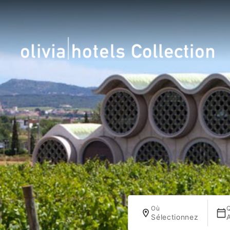
Où
Sélectionnez