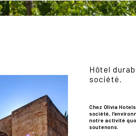
Hôtel durab
société.
Chez Olivia Hotel
société, l’environ
notre activité qu
soutenons.