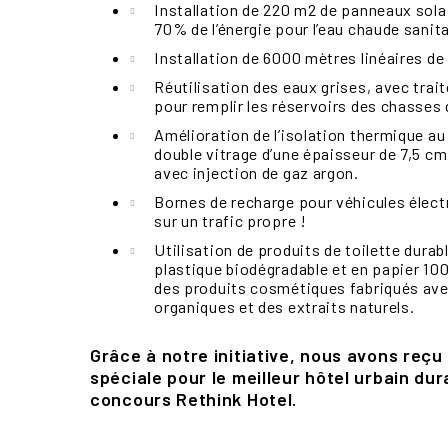
Installation de 220 m2 de panneaux sola
70% de l’énergie pour l’eau chaude sanita
Installation de 6000 mètres linéaires de 
Réutilisation des eaux grises, avec trai
pour remplir les réservoirs des chasses 
Amélioration de l’isolation thermique a
double vitrage d’une épaisseur de 7,5 c
avec injection de gaz argon.
Bornes de recharge pour véhicules élec
sur un trafic propre !
Utilisation de produits de toilette dura
plastique biodégradable et en papier 100
des produits cosmétiques fabriqués ave
organiques et des extraits naturels.
Grâce à notre initiative, nous avons reçu 
spéciale pour le meilleur hôtel urbain dur
concours Rethink Hotel.