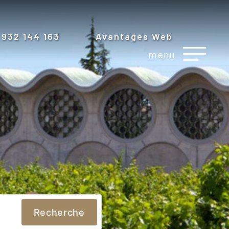
 932 144 163
Avantages Web
menu
Recherche