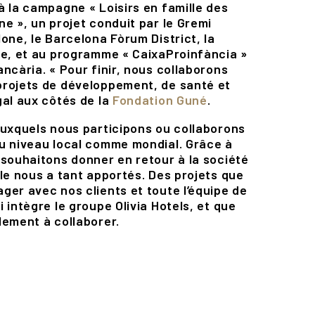
à la campagne « Loisirs en famille des
ne », un projet conduit par le Gremi
one, le Barcelona Fòrum District, la
ve, et au programme « CaixaProinfància »
ncària. « Pour finir, nous collaborons
projets de développement, de santé et
gal aux côtés de la
Fondation Guné
.
auxquels nous participons ou collaborons
u niveau local comme mondial. Grâce à
 souhaitons donner en retour à la société
lle nous a tant apportés. Des projets que
ger avec nos clients et toute l’équipe de
 intègre le groupe Olivia Hotels, et que
lement à collaborer.