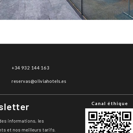
+34 932 144 163
reservas@oliviahotels.es
letter
Canal éthique
es informations, les
s et nos meilleurs tarifs.