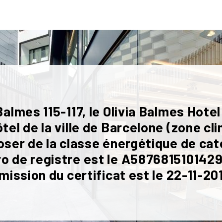
Balmes 115-117, le Olivia Balmes Hotel
tel de la ville de Barcelone (zone cl
oser de la classe énergétique de cat
o de registre est le A587681510142
émission du certificat est le 22-11-20