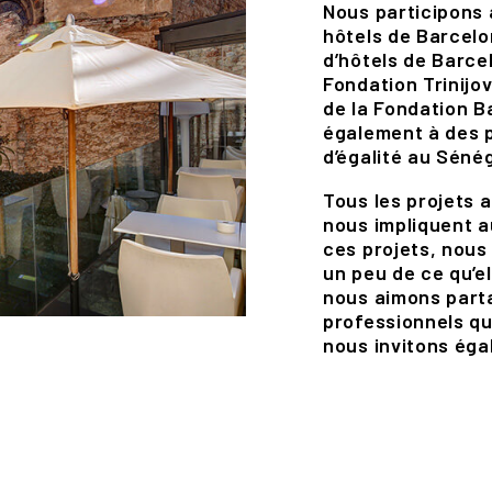
Nous participons 
hôtels de Barcelo
d’hôtels de Barcel
Fondation Trinijo
de la Fondation Ba
également à des 
d’égalité au Séné
Tous les projets 
nous impliquent a
ces projets, nous
un peu de ce qu’e
nous aimons parta
professionnels qui
nous invitons éga