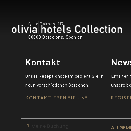
Calle Balmes, 117
08008 Barcelona, Spanien
Kontakt
News
Unser Rezeptionsteam bedient Sie in
Erhalten
neun verschiedenen Sprachen.
unsere be
KONTAKTIEREN SIE UNS
REGIST
Meine Buchung
ALLGEM