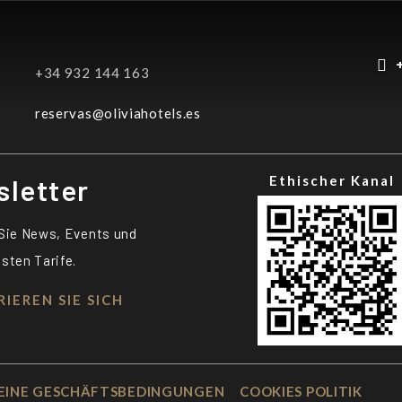
+34 932 144 163
reservas@oliviahotels.es
letter
Ethischer Kanal
 Sie News, Events und
sten Tarife.
RIEREN SIE SICH
EINE GESCHÄFTSBEDINGUNGEN
COOKIES POLITIK