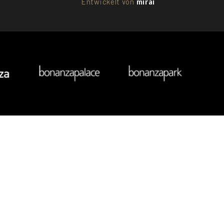
Entwickelt von
mirai