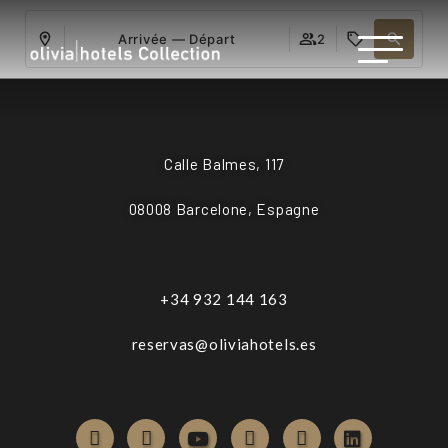
Arrivée — Départ
2
Calle Balmes, 117
08008 Barcelone, Espagne
+34 932 144 163
reservas@oliviahotels.es