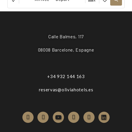
Calle Balmes, 117
08008 Barcelone, Espagne
+34 932 144 163
reservas@oliviahotels.es