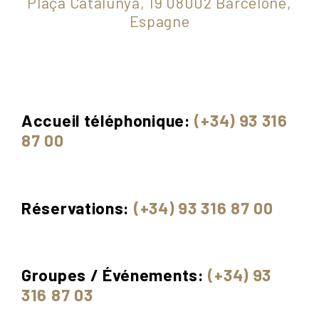
Plaça Catalunya, 19 08002 Barcelone,
Espagne
Accueil téléphonique:
(+34) 93 316
87 00
Réservations:
(+34) 93 316 87 00
Groupes / Événements:
(+34) 93
316 87 03