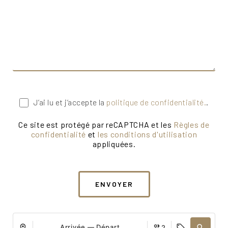
J’ai lu et j’accepte la
politique de confidentialité.
.
Ce site est protégé par reCAPTCHA et les
Règles de
confidentialité
et
les conditions d'utilisation
appliquées.
ENVOYER
Arrivée — Départ
2