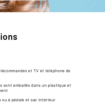
tions
 télécommandes et TV et téléphone de
 sont emballés dans un plastique et
ment
 ou à pédale et sac intérieur