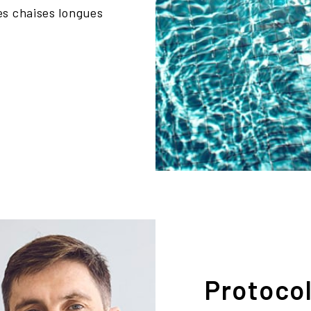
es chaises longues
Protocol