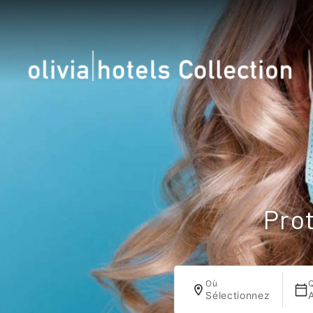
Prot
Où
Sélectionnez