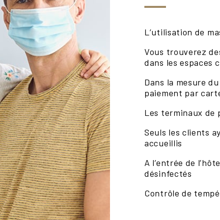
L’utilisation de m
Vous trouverez des
dans les espaces
Dans la mesure du
paiement par cart
Les terminaux de 
Seuls les clients 
accueillis
A l’entrée de l’hô
désinfectés
Contrôle de tempér