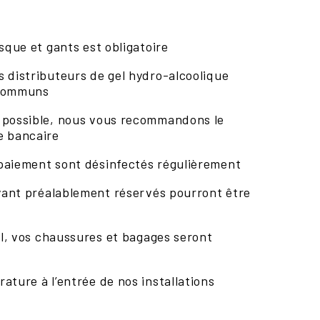
asque et gants est obligatoire
 distributeurs de gel hydro-alcoolique
 communs
 possible, nous vous recommandons le
e bancaire
paiement sont désinfectés régulièrement
ayant préalablement réservés pourront être
tel, vos chaussures et bagages seront
ature à l’entrée de nos installations