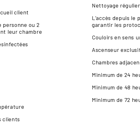
Nettoyage régulier 
cueil client
L’accès depuis le
ne personne ou 2
garantir les proto
ant leur chambre
Couloirs en sens 
ésinfectées
Ascenseur exclusi
Chambres adjacen
Minimum de 24 heu
Minimum de 48 heu
Minimum de 72 heu
empérature
 clients