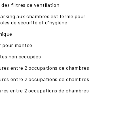
des filtres de ventilation
 parking aux chambres est fermé pour
coles de sécurité et d’hygiène
unique
f pour montée
tes non occupées
res entre 2 occupations de chambres
res entre 2 occupations de chambres
res entre 2 occupations de chambres