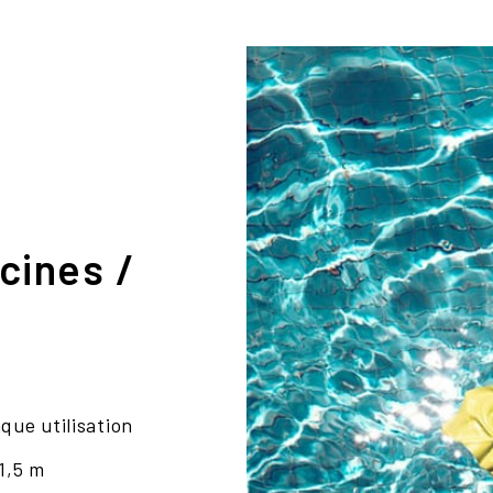
cines /
que utilisation
1,5 m