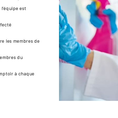
l’équipe est
nfecté
tre les membres de
 membres du
omptoir à chaque