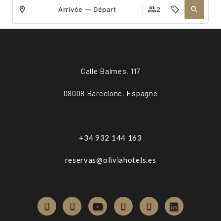
Arrivée — Départ
2
Calle Balmes, 117
08008 Barcelone, Espagne
+34 932 144 163
reservas@oliviahotels.es