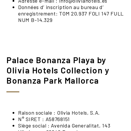
Adresse e-mail : info@oliviahotels.es
Données d’ inscription au bureau d’
enregistrement: TOM 20.937 FOLI 147 FULL
NUM B-14.329
Palace Bonanza Playa by
Olivia Hotels Collection y
Bonanza Park Mallorca
Raison sociale : Olivia Hotels, S.A.
N° SIRET : A58768151
Siège social : Avenida Generalitat, 143