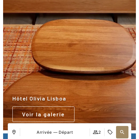
Hôtel Olivia Lisboa
Voir la galerie
Arrivée — Départ
2